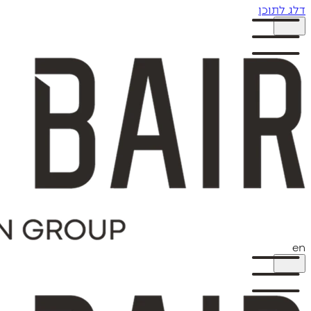
דלג לתוכן
en